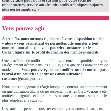
considérable pour nous et surtout pour votre sécurité
(modérateurs, service anti-fraude, outils techniques toujours
plus performants etc.)
2.
Vous pouvez agir
A cette fin, nous mettons également à votre disposition un lien
« abus » vous permettant de permettant de signaler à tout
moment, tout abus que vous pourriez constater sur le site.
Ce lien figure sur le profil de chacun des membres inscrits.
Une procédure de notification d’abus, aisément disponible en ligne,
est également décrite dans les CGUV, ainsi que dans notre charte de
modération.
Vous pouvez également notifier un tel contenu par
l'envoi d'un courriel à l'adresse e-mail suivante :
customer@mainpay.net
Nous nous engageons à réagir lorsqu'un contenu, un comportement
ou une utilisation illicite ou ne respectant pas les CGUV, nous a été
notifiée ou signalée et à prendre les mesures que nous estimerons les
plus adaptées à la situation.
Les sanctions peuvent consister en : un avertissement, la suspension