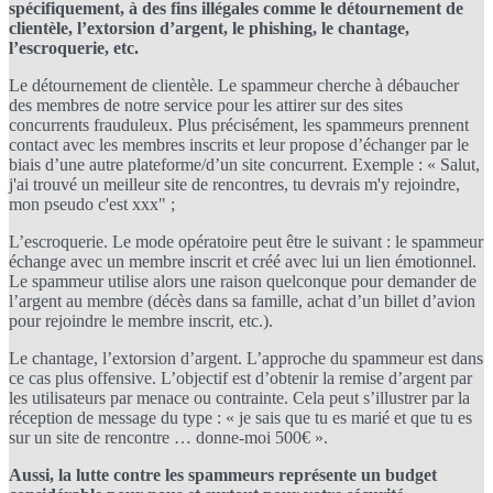
spécifiquement, à des fins illégales comme le détournement de
clientèle, l’extorsion d’argent, le phishing, le chantage,
l’escroquerie, etc.
Le détournement de clientèle. Le spammeur cherche à débaucher
des membres de notre service pour les attirer sur des sites
concurrents frauduleux. Plus précisément, les spammeurs prennent
contact avec les membres inscrits et leur propose d’échanger par le
biais d’une autre plateforme/d’un site concurrent. Exemple : « Salut,
j'ai trouvé un meilleur site de rencontres, tu devrais m'y rejoindre,
mon pseudo c'est xxx" ;
L’escroquerie. Le mode opératoire peut être le suivant : le spammeur
échange avec un membre inscrit et créé avec lui un lien émotionnel.
Le spammeur utilise alors une raison quelconque pour demander de
l’argent au membre (décès dans sa famille, achat d’un billet d’avion
pour rejoindre le membre inscrit, etc.).
Le chantage, l’extorsion d’argent. L’approche du spammeur est dans
ce cas plus offensive. L’objectif est d’obtenir la remise d’argent par
les utilisateurs par menace ou contrainte. Cela peut s’illustrer par la
réception de message du type : « je sais que tu es marié et que tu es
sur un site de rencontre … donne-moi 500€ ».
Aussi, la lutte contre les spammeurs représente un budget